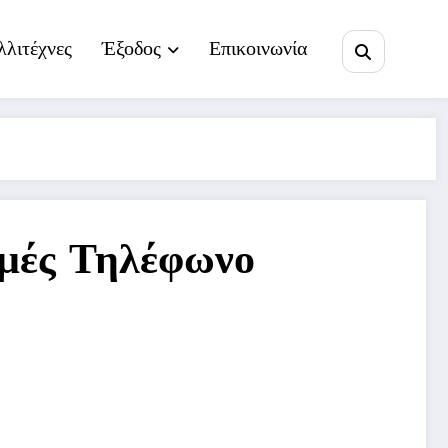
λλιτέχνες
Έξοδος
Επικοινωνία
μές Τηλέφωνο