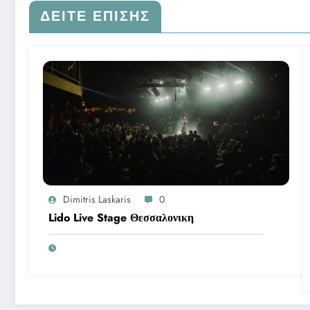
ΔΕΊΤΕ ΕΠΊΣΗΣ
Dimitris Laskaris
0
Lido Live Stage Θεσσαλονικη