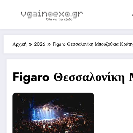
Skip
to
content
Αρχική
2026
Figaro Θεσσαλονίκη Μπουζούκια Κράτη
Figaro Θεσσαλονίκη 