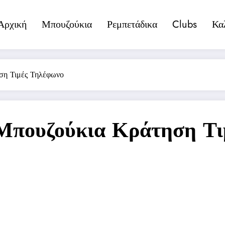
Αρχική
Μπουζούκια
Ρεμπετάδικα
Clubs
Κα
ση Τιμές Τηλέφωνο
Μπουζούκια Κράτηση Τι