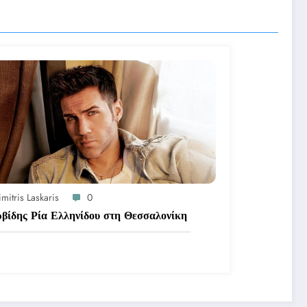
mitris Laskaris
0
Ιακωβίδης Ρία Ελληνίδου στη Θεσσαλονίκη