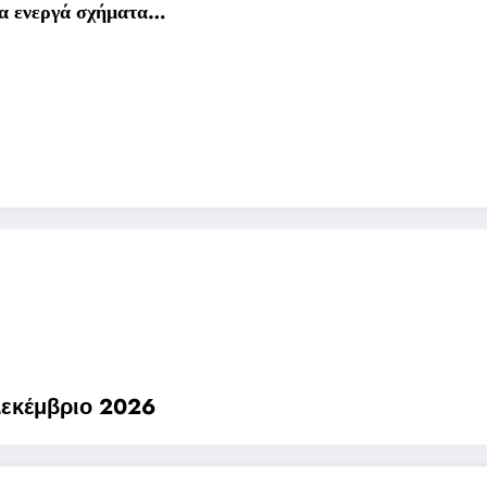
 τα ενεργά σχήματα…
ερα Δεκέμβριο 2026