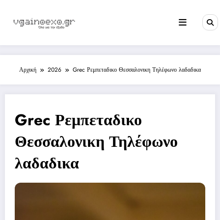
Skip
to
content
Αρχική
2026
Grec Ρεμπεταδικο Θεσσαλονικη Τηλέφωνο λαδαδικα
Grec Ρεμπεταδικο
Θεσσαλονικη Τηλέφωνο
λαδαδικα