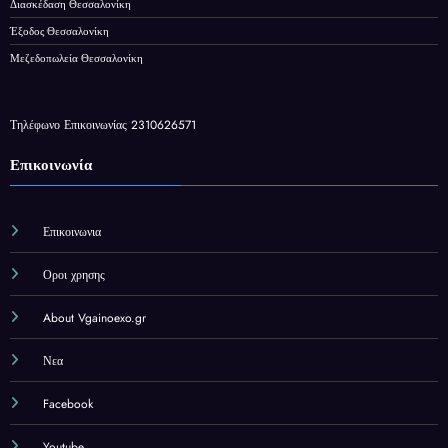
Διασκέδαση Θεσσαλονίκη
Έξοδος Θεσσαλονίκη
Μεζεδοπωλεία Θεσσαλονίκη
Τηλέφωνο Επικοινωνίας 2310626571
Επικοινωνία
Επικοινωνια
Οροι χρησης
About Vgainoexo.gr
Νεα
Facebook
Youtube