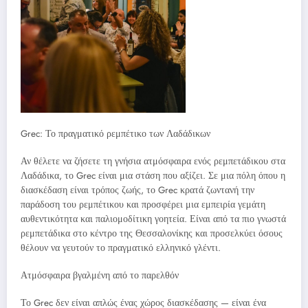
Grec: Το πραγματικό ρεμπέτικο των Λαδάδικων
Αν θέλετε να ζήσετε τη γνήσια ατμόσφαιρα ενός ρεμπετάδικου στα
Λαδάδικα, το Grec είναι μια στάση που αξίζει. Σε μια πόλη όπου η
διασκέδαση είναι τρόπος ζωής, το Grec κρατά ζωντανή την
παράδοση του ρεμπέτικου και προσφέρει μια εμπειρία γεμάτη
αυθεντικότητα και παλιομοδίτικη γοητεία. Είναι από τα πιο γνωστά
ρεμπετάδικα στο κέντρο της Θεσσαλονίκης και προσελκύει όσους
θέλουν να γευτούν το πραγματικό ελληνικό γλέντι.
Ατμόσφαιρα βγαλμένη από το παρελθόν
Το Grec δεν είναι απλώς ένας χώρος διασκέδασης — είναι ένα