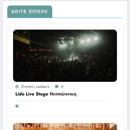
ΔΕΊΤΕ ΕΠΊΣΗΣ
Dimitris Laskaris
0
Lido Live Stage Θεσσαλονικη