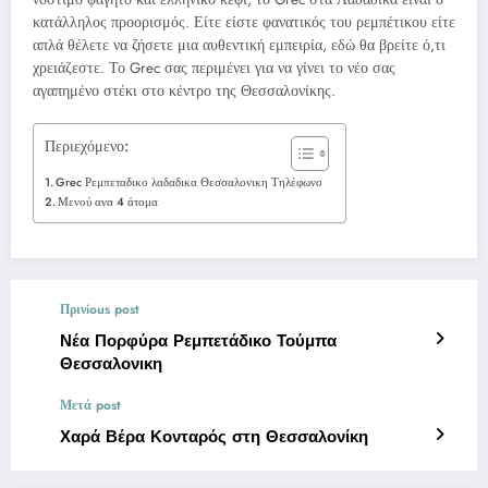
κατάλληλος προορισμός. Είτε είστε φανατικός του ρεμπέτικου είτε
απλά θέλετε να ζήσετε μια αυθεντική εμπειρία, εδώ θα βρείτε ό,τι
χρειάζεστε. Το Grec σας περιμένει για να γίνει το νέο σας
αγαπημένο στέκι στο κέντρο της Θεσσαλονίκης.
Περιεχόμενο:
Grec Ρεμπεταδικο λαδαδικα Θεσσαλονικη Τηλέφωνο
Μενού ανα 4 άτομα
Πρινious post
Νέα Πορφύρα Ρεμπετάδικο Τούμπα
Θεσσαλονικη
Μετά post
Χαρά Βέρα Κονταρός στη Θεσσαλονίκη