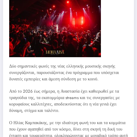
Δύο σημαντικές φωνές της νέας ελληνικής μουσικής σκηνής
συνεργάζονται, παρουσιάζοντας ένα πρόγραμμα που υπόσχεται
δυνατές εμπειρίες και άμεση σύνδεση με το κοινό.
Από το 2026 έως σήμερα, η Αναστασία έχει καθιερωθεί με τα
τραγούδια της, τα εκατομμύρια streams και τις συνεργασίες με
κορυφαίους καλλιτέχνες, αποδεικνύοντας ότι η νέα γενιά έχει
δύναμη, στίγμα και ταλέντο.
Ο Ηλίας Καμπακάκης, με την ιδιαίτερη φωνή του και τα κομμάτια
που έχουν αγαπηθεί από τον κόσμο, δίνει στη σκηνή τη δική του
ένταση και τρυφερότητα, ολοκληρώνοντας με μοναδικό τρόπο αυτή