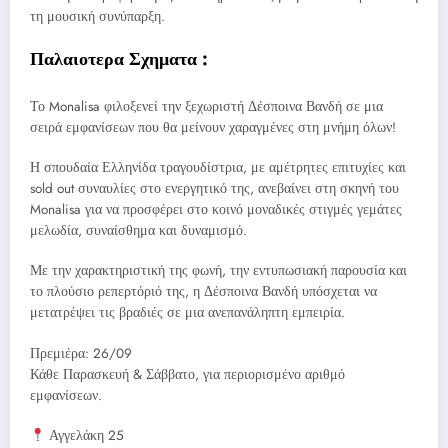
τη μουσική συνύπαρξη.
Παλαιοτερα Σχηματα :
Το Monalisa φιλοξενεί την ξεχωριστή Δέσποινα Βανδή σε μια
σειρά εμφανίσεων που θα μείνουν χαραγμένες στη μνήμη όλων!
Η σπουδαία Ελληνίδα τραγουδίστρια, με αμέτρητες επιτυχίες και
sold out συναυλίες στο ενεργητικό της, ανεβαίνει στη σκηνή του
Monalisa για να προσφέρει στο κοινό μοναδικές στιγμές γεμάτες
μελωδία, συναίσθημα και δυναμισμό.
Με την χαρακτηριστική της φωνή, την εντυπωσιακή παρουσία και
το πλούσιο ρεπερτόριό της, η Δέσποινα Βανδή υπόσχεται να
μετατρέψει τις βραδιές σε μια ανεπανάληπτη εμπειρία.
Πρεμιέρα: 26/09
Κάθε Παρασκευή & Σάββατο, για περιορισμένο αριθμό
εμφανίσεων.
Αγγελάκη 25