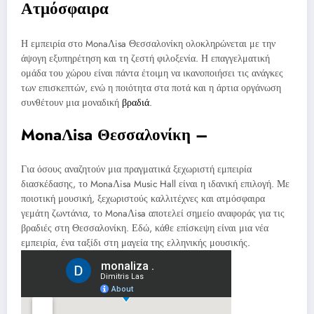
Ατμόσφαιρα
Η εμπειρία στο MonaΛisa Θεσσαλονίκη ολοκληρώνεται με την
άψογη εξυπηρέτηση και τη ζεστή φιλοξενία. Η επαγγελματική
ομάδα του χώρου είναι πάντα έτοιμη να ικανοποιήσει τις ανάγκες
των επισκεπτών, ενώ η ποιότητα στα ποτά και η άρτια οργάνωση
συνθέτουν μια μοναδική
βραδιά
.
MonaΛisa Θεσσαλονίκη –
Για όσους αναζητούν μια πραγματικά ξεχωριστή εμπειρία
διασκέδασης, το MonaΛisa Music Hall είναι η ιδανική επιλογή. Με
ποιοτική μουσική, ξεχωριστούς καλλιτέχνες και ατμόσφαιρα
γεμάτη ζωντάνια, το MonaΛisa αποτελεί σημείο αναφοράς για τις
βραδιές στη Θεσσαλονίκη. Εδώ, κάθε επίσκεψη είναι μια νέα
εμπειρία, ένα ταξίδι στη μαγεία της ελληνικής μουσικής.