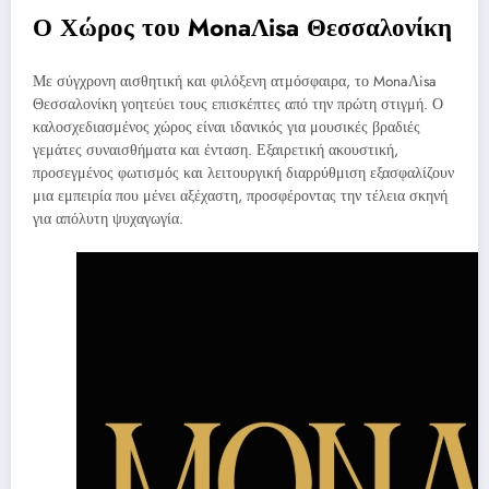
Ο Χώρος του MonaΛisa Θεσσαλονίκη
Με σύγχρονη αισθητική και φιλόξενη ατμόσφαιρα, το MonaΛisa
Θεσσαλονίκη γοητεύει τους επισκέπτες από την πρώτη στιγμή. Ο
καλοσχεδιασμένος χώρος είναι ιδανικός για μουσικές βραδιές
γεμάτες συναισθήματα και ένταση. Εξαιρετική ακουστική,
προσεγμένος φωτισμός και λειτουργική διαρρύθμιση εξασφαλίζουν
μια εμπειρία που μένει αξέχαστη, προσφέροντας την τέλεια σκηνή
για απόλυτη ψυχαγωγία.