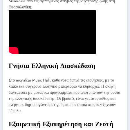
MonaΛisa από τις αγαπημένες στιγμές της νυχτερινής ζωής στη
Θεσσαλονίκη.
Γνήσια Ελληνική Διασκέδαση
Στο monaliza Music Hall, κάθε νότα ξυπνά τις αισθήσεις, με το
λαϊκό και σύγχρονο ελληνικό ρεπερτόριο να κυριαρχεί. Η σκηνή
ζωντανεύει με μοναδικά προγράμματα που αποτυπώνουν την ουσία
της ελληνικής διασκέδασης. Οι βραδιές είναι γεμάτες πάθος και
ενέργεια, δημιουργώντας στιγμές που οι επισκέπτες δεν ξεχνούν
εύκολα.
Εξαιρετική Εξυπηρέτηση και Ζεστή