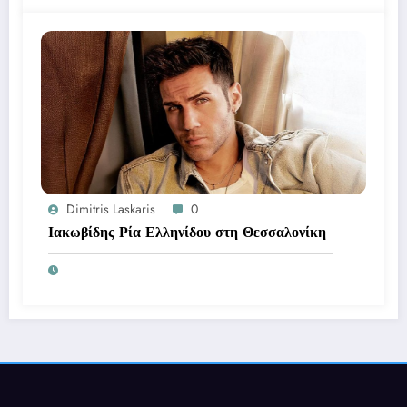
Dimitris Laskaris
0
Ιακωβίδης Ρία Ελληνίδου στη Θεσσαλονίκη