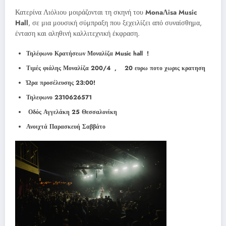
Κατερίνα Λιόλιου μοιράζονται τη σκηνή του
MonaΛisa Music
Hall
, σε μια μουσική σύμπραξη που ξεχειλίζει από συναίσθημα,
ένταση και αληθινή καλλιτεχνική έκφραση.
Τηλέφωνο Κρατήσεων Μοναλίζα Music hall !
Τιμές φιάλης Μοναλίζα 200/4 ,
20 ευρω ποτο χωρις κρατηση
Ώρα προσέλευσης 23:00!
Τηλεφωνο 2310626571
Οδός Αγγελάκη 25 Θεσσαλονίκη
Ανοιχτά Παρασκευή Σαββάτο