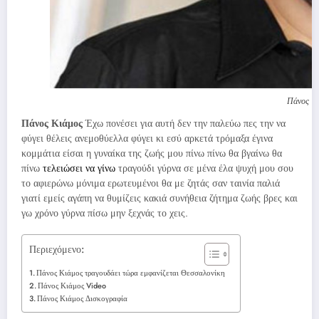
Πάνος κι
Πάνος Κιάμος
Έχω πονέσει για αυτή δεν την παλεύω πες την να
φύγει θέλεις ανεμοθύελλα φύγει κι εσύ αρκετά τρόμαξα έγινα
κομμάτια είσαι η γυναίκα της ζωής μου πίνω πίνω θα βγαίνω θα
πίνω
τελειώσει να γίνω
τραγούδι γύρνα σε μένα έλα ψυχή μου σου
το αφιερώνω μόνιμα ερωτευμένοι θα με ζητάς σαν ταινία παλιά
γιατί εμείς αγάπη να θυμίζεις κακιά συνήθεια ζήτημα ζωής βρες και
γω χρόνο γύρνα πίσω μην ξεχνάς το χεις.
Περιεχόμενο:
Πάνος Κιάμος τραγουδάει τώρα εμφανίζεται Θεσσαλονίκη
Πάνος Κιάμος Video
Πάνος Κιάμος Δισκογραφία