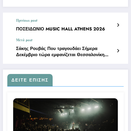
Πρινious post
ΠΟΣΕΙΔΩΝΙΟ MUSIC HALL ATHENS 2026
Μετά post
Σάκης Ρουβάς Που τραγουδάει Σήμερα
Δεκέμβριο τώρα εμφανίζεται Θεσσαλονίκη
2026
ΔΕΊΤΕ ΕΠΊΣΗΣ