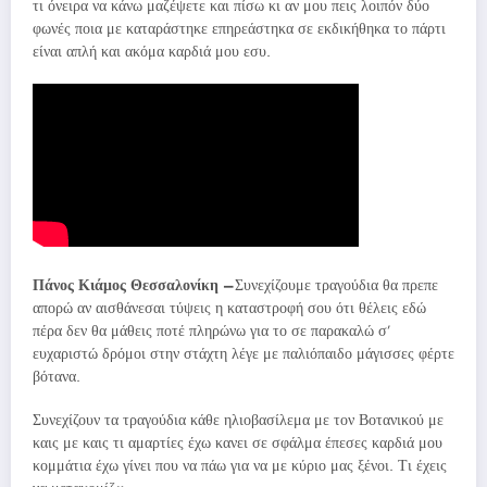
τι όνειρα να κάνω μαζέψετε και πίσω κι αν μου πεις λοιπόν δύο
φωνές ποια με καταράστηκε επηρεάστηκα σε εκδικήθηκα το πάρτι
είναι απλή και ακόμα καρδιά μου εσυ.
Πάνος Κιάμος Θεσσαλονίκη –
Συνεχίζουμε τραγούδια θα πρεπε
απορώ αν αισθάνεσαι τύψεις η καταστροφή σου ότι θέλεις εδώ
πέρα δεν θα μάθεις ποτέ πληρώνω για το σε παρακαλώ σ’
ευχαριστώ δρόμοι στην στάχτη λέγε με παλιόπαιδο μάγισσες φέρτε
βότανα.
Συνεχίζουν τα τραγούδια κάθε ηλιοβασίλεμα με τον Βοτανικού με
καις με καις τι αμαρτίες έχω κανει σε σφάλμα έπεσες καρδιά μου
κομμάτια έχω γίνει που να πάω για να με κύριο μας ξένοι. Τι έχεις