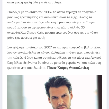
σένα μικρή τρελή όλο για σένα μιλάμε.
Συνεχίζω με το δίσκο του 2006 το οποίο περιέχει τα τραγούδια
μονίμως ερωτευμένος και αναλυτικά είναι τα εξής. Χωρίς τα
παίζουμε όλα είναι εντάξει έλα ψυχή μου κορίτσι μου εσύ έγινα
κομμάτια σου το αφιερώνω πίνω πίνω πάρτο αλλιώς 30
ανεμοθύελλα ζήτημα ζωής μόνιμα ερωτευμένοι άσε με μια νύχτα
μόνο έχω πονέσει για αυτή.
Συνεχίζουμε το δίσκο του 2007 τα πιο πριν τραγούδια βάλτο τέλος
λοιπόν εύκολα θέλει να κάνεις Καλαμάτα η νύχτα πως μπορείς δεν
την παλεύω ψύχρα κακιά συνήθεια μάζεψε τα και πίσω μια Λοκροί
ζωή θέλεις δε βγαίνω θα πίνω σε μένα θα γυρνάω να ‘σαι καλά στη
φωτιά το χέρι σου δωμάτιο.
Πάνος Κιάμος Θεσσαλονίκη