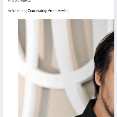
να μετακομίζω.
Δείτε επίσης
Σφακιανάκης Θεσσαλονίκη