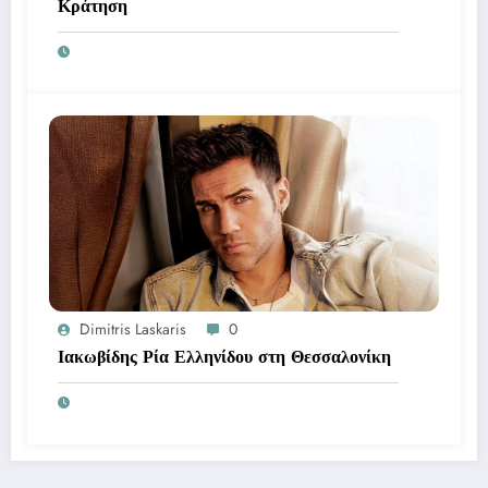
Κράτηση
Dimitris Laskaris
0
Ιακωβίδης Ρία Ελληνίδου στη Θεσσαλονίκη