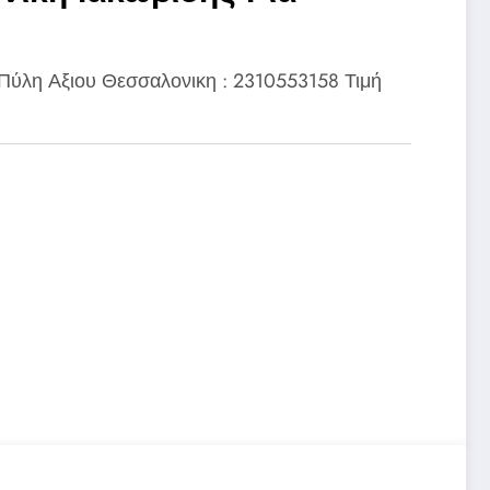
Πύλη Αξιου Θεσσαλονικη : 2310553158 Τιμή