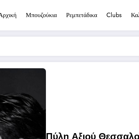
Αρχική
Μπουζούκια
Ρεμπετάδικα
Clubs
Κα
Πύλη Αξιού Θεσσαλο