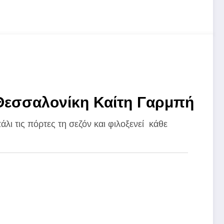
 Θεσσαλονίκη Καίτη Γαρμπή
άλι τις πόρτες τη σεζόν και φιλοξενεί κάθε