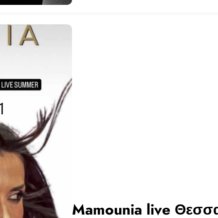
Mamounia live Θεσσ