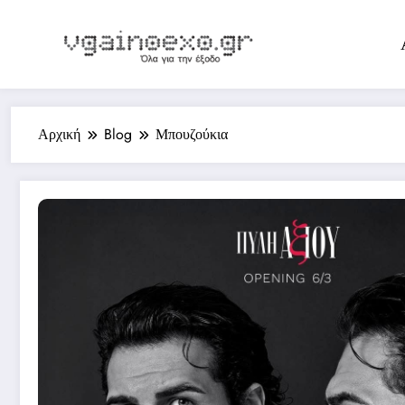
Skip
to
content
Αρχική
Blog
Μπουζούκια