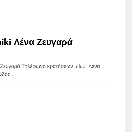
υγαρά
Ζευγαρά Τηλέφωνο κρατήσεων club Λένα
 Οδός…