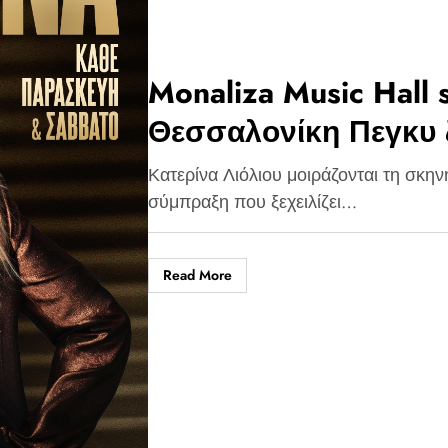
Monaliza Music Hall
Θεσσαλονίκη Πεγκυ 
Κατερίνα Λιόλιου μοιράζονται τη σκην
σύμπραξη που ξεχειλίζει…
Read More