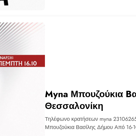
Myna Μπουζούκια Bα
Θεσσαλονίκη
Τηλέφωνο κρατήσεων myna 231062657
Μπουζούκια Βασίλης Δήμου Από 16-